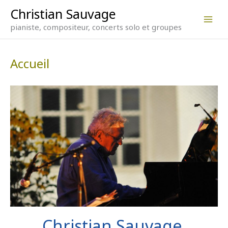
Aller
Christian Sauvage
au
contenu
pianiste, compositeur, concerts solo et groupes
Accueil
Christian Sauvage