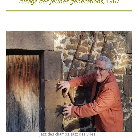
l’usage des jeunes générations
, 1967
Jazz des champs, Jazz des villes…