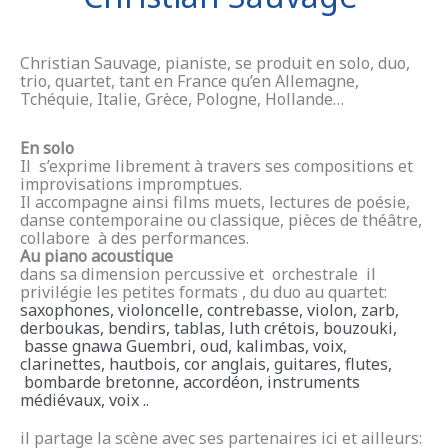
Christian Sauvage, pianiste, se produit en solo, duo,
trio, quartet, tant en France qu’en Allemagne,
Tchéquie, Italie, Grèce, Pologne, Hollande…
En solo
Il s’exprime librement à travers ses compositions et
improvisations impromptues.
Il accompagne ainsi films muets, lectures de poésie,
danse contemporaine ou classique, pièces de théâtre,
collabore à des performances.
Au
piano acoustique
dans sa dimension percussive et orchestrale il
privilégie les petites formats , du duo au quartet:
saxophones, violoncelle, contrebasse, violon, zarb,
derboukas, bendirs, tablas, luth crétois, bouzouki,
basse gnawa Guembri, oud, kalimbas, voix,
clarinettes, hautbois, cor anglais, guitares, flutes,
bombarde bretonne, accordéon, instruments
médiévaux, voix ..
il partage la scène avec ses partenaires ici et ailleurs: